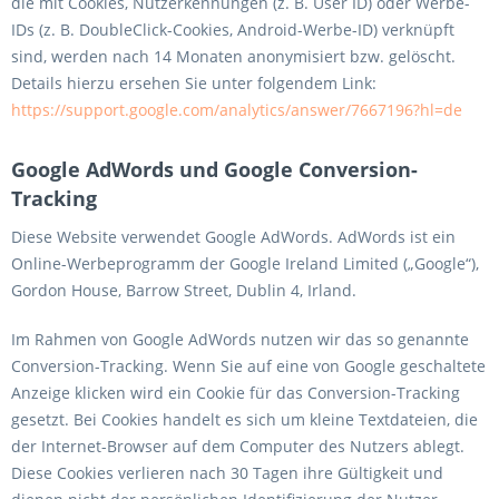
die mit Cookies, Nutzerkennungen (z. B. User ID) oder Werbe-
IDs (z. B. DoubleClick-Cookies, Android-Werbe-ID) verknüpft
sind, werden nach 14 Monaten anonymisiert bzw. gelöscht.
Details hierzu ersehen Sie unter folgendem Link:
https://support.google.com/analytics/answer/7667196?hl=de
Google AdWords und Google Conversion-
Tracking
Diese Website verwendet Google AdWords. AdWords ist ein
Online-Werbeprogramm der Google Ireland Limited („Google“),
Gordon House, Barrow Street, Dublin 4, Irland.
Im Rahmen von Google AdWords nutzen wir das so genannte
Conversion-Tracking. Wenn Sie auf eine von Google geschaltete
Anzeige klicken wird ein Cookie für das Conversion-Tracking
gesetzt. Bei Cookies handelt es sich um kleine Textdateien, die
der Internet-Browser auf dem Computer des Nutzers ablegt.
Diese Cookies verlieren nach 30 Tagen ihre Gültigkeit und