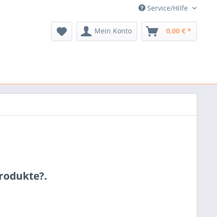
Service/Hilfe
Mein Konto
0,00 € *
rodukte?.