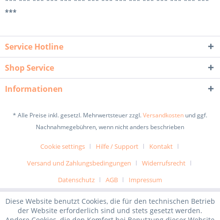
*** *** *** *** *** *** *** *** *** *** *** *** *** *** ***
***
Service Hotline
Shop Service
Informationen
* Alle Preise inkl. gesetzl. Mehrwertsteuer zzgl.
Versandkosten
und ggf.
Nachnahmegebühren, wenn nicht anders beschrieben
Cookie settings
Hilfe / Support
Kontakt
Versand und Zahlungsbedingungen
Widerrufsrecht
Datenschutz
AGB
Impressum
Diese Website benutzt Cookies, die für den technischen Betrieb
der Website erforderlich sind und stets gesetzt werden.
Andere Cookies, die den Komfort bei Benutzung dieser Website