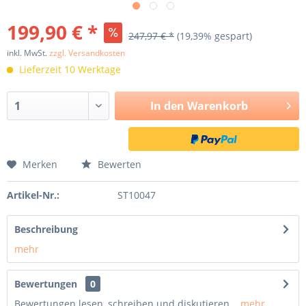
199,90 € *
247,97 € *
(19,39% gespart)
inkl. MwSt.
zzgl. Versandkosten
Lieferzeit 10 Werktage
In den
Warenkorb
Merken
Bewerten
Artikel-Nr.:
ST10047
Beschreibung
mehr
Bewertungen
0
Bewertungen lesen, schreiben und diskutieren...
mehr